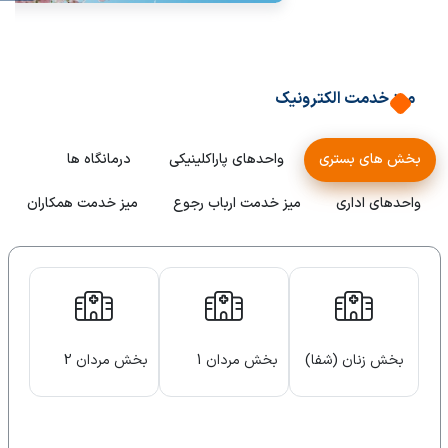
میز خدمت الکترونیک
بخش های بستری
واحدهای پاراکلینیکی
درمانگاه ها
واحدهای اداری
میز خدمت ارباب رجوع
میز خدمت همکاران
بخش زنان (شفا)
بخش مردان 1
بخش مردان 2
(سینا)
(عطا)