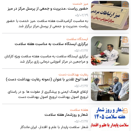
درمانی رازی برگزار شد
میز خدمت
حضور ریاست ،مدیریت و جمعی از پرسنل مرکز در میز
خدمت شبانه دانشگاه علوم پزشکی
05/02/29
به مناسبت گرامیداشت هفته سلامت ،میز خدمت با حضور
ریاست ،مدیریت و جمعی از پرسنل مرکز برگزار شد.
ایستگاه سلامت
برگزاری ایستگاه سلامت به مناسبت هفته سلامت
05/02/27
برگزاری ایستگاه سلامت به مناسبت هفته سلامت ویژه کارکنان
و مراجعین در مرکز آموزشی درمانی رازی برگزار شد
رعایت بهداشت دست
اهدا لوح تقدیر با عنوان (نمونه رعایت بهداشت دست)
05/02/27
ارتقای فرهنگ ایمنی و پیشگیری از عفونت ها ،و در راستای
ترویج اصول بهداشت ترویج اصول بهداشت دست
هفته سلامت
شعار و روزشمار هفته سلامت
05/02/27
شعار: سلامت پایدار با علم و اقتدار، ایران ماندگار